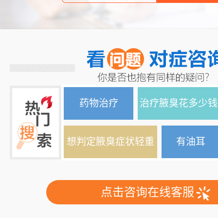
药物治疗
治疗腋臭花多少钱
想判定腋臭症状轻重
有油耳
点击咨询在线客服