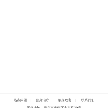
热点问题
|
腋臭治疗
|
腋臭危害
|
联系我们
医疗地址：青岛市市南区山东路39号