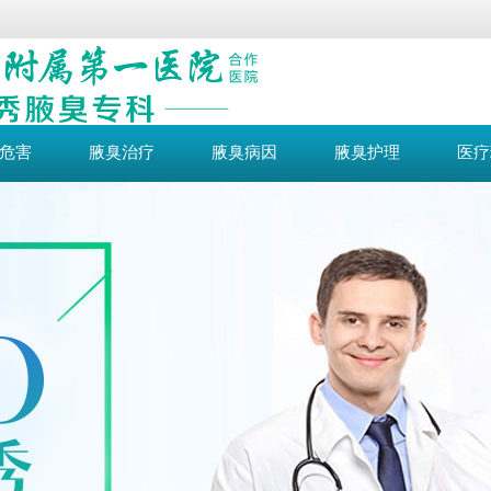
危害
腋臭治疗
腋臭病因
腋臭护理
医疗