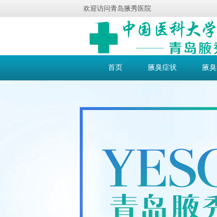
欢迎访问青岛腋秀医院
首页
腋臭症状
腋臭