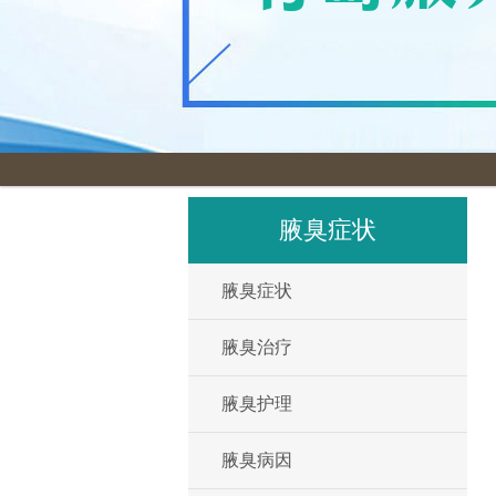
腋臭症状
腋臭症状
腋臭治疗
腋臭护理
腋臭病因